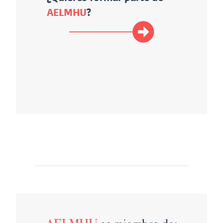
AELMHU
?