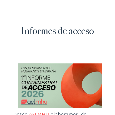
Informes de acceso
Desde
AELMHU
elaboramos, de