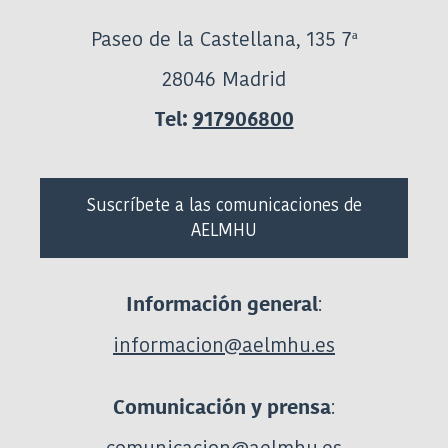
Paseo de la Castellana, 135 7ª
28046 Madrid
Tel:
917906800
Suscríbete a las comunicaciones de
AELMHU
:
Información general
informacion@aelmhu.es
:
Comunicación y prensa
comunicacion@aelmhu.es