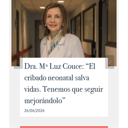
Dra. Mª Luz Couce: “El
cribado neonatal salva
vidas. Tenemos que seguir
mejorándolo”
26/06/2026