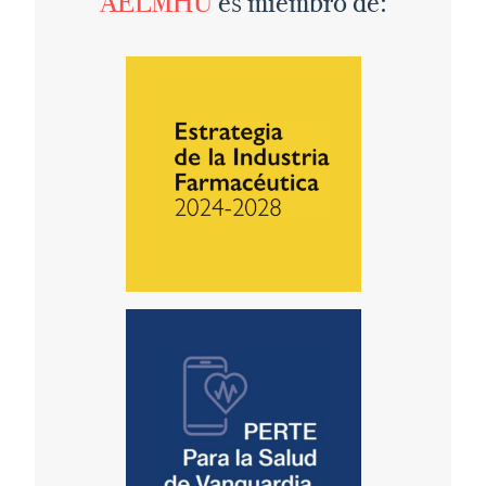
AELMHU
es miembro de: