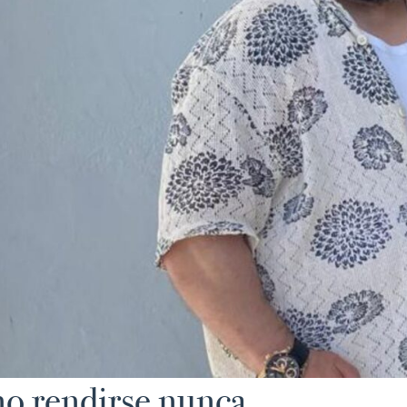
no rendirse nunca