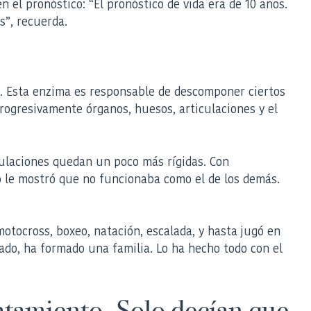
 el pronóstico: “El pronóstico de vida era de 10 años.
s”, recuerda.
a. Esta enzima es responsable de descomponer ciertos
rogresivamente órganos, huesos, articulaciones y el
culaciones quedan un poco más rígidas. Con
 le mostró que no funcionaba como el de los demás.
otocross, boxeo, natación, escalada, y hasta jugó en
jado, ha formado una familia. Lo ha hecho todo con el
ratamiento. Solo decían que