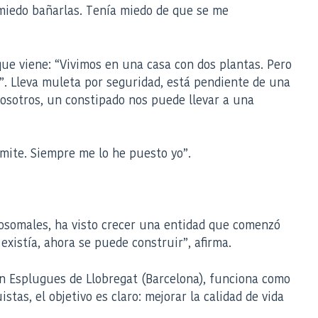
miedo bañarlas. Tenía miedo de que se me
ue viene: “Vivimos en una casa con dos plantas. Pero
”. Lleva muleta por seguridad, está pendiente de una
nosotros, un constipado nos puede llevar a una
ímite. Siempre me lo he puesto yo”.
Lisosomales, ha visto crecer una entidad que comenzó
 existía, ahora se puede construir”, afirma.
en Esplugues de Llobregat (Barcelona), funciona como
tas, el objetivo es claro: mejorar la calidad de vida