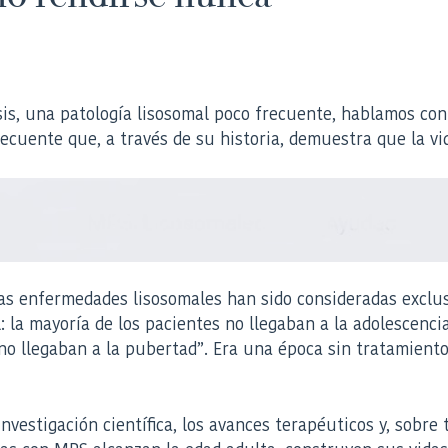
is, una patología lisosomal poco frecuente, hablamos con 
uente que, a través de su historia, demuestra que la vida
ras enfermedades lisosomales han sido consideradas exclu
l: la mayoría de los pacientes no llegaban a la adolescenci
 no llegaban a la pubertad”. Era una época sin tratamiento
vestigación científica, los avances terapéuticos y, sobre 