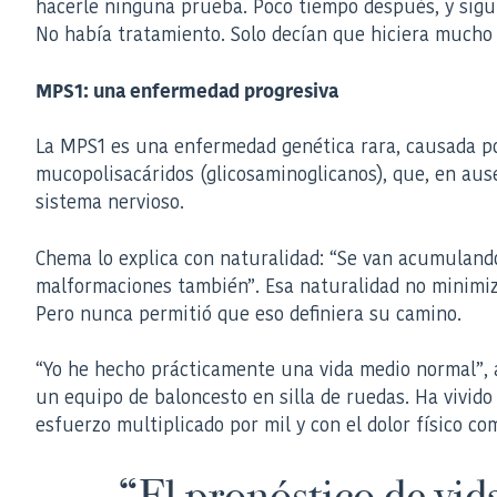
hacerle ninguna prueba. Poco tiempo después, y siguien
No había tratamiento. Solo decían que hiciera mucho
MPS1: una enfermedad progresiva
La MPS1 es una enfermedad genética rara, causada po
mucopolisacáridos (glicosaminoglicanos), que, en aus
sistema nervioso.
Chema lo explica con naturalidad: “Se van acumulando
malformaciones también”. Esa naturalidad no minimiz
Pero nunca permitió que eso definiera su camino.
“Yo he hecho prácticamente una vida medio normal”, a
un equipo de baloncesto en silla de ruedas. Ha vivido 
esfuerzo multiplicado por mil y con el dolor físico 
“El pronóstico de vid