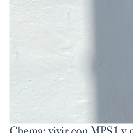
Chema: vivir con MPS1 y 