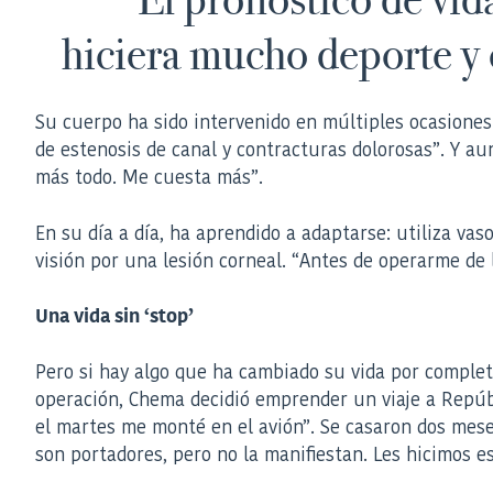
hiciera mucho deporte y
Su cuerpo ha sido intervenido en múltiples ocasiones.
de estenosis de canal y contracturas dolorosas”. Y au
más todo. Me cuesta más”.
En su día a día, ha aprendido a adaptarse: utiliza vas
visión por una lesión corneal. “Antes de operarme de 
Una vida sin ‘stop’
Pero si hay algo que ha cambiado su vida por complet
operación, Chema decidió emprender un viaje a Repúbl
el martes me monté en el avión”. Se casaron dos mese
son portadores, pero no la manifiestan. Les hicimos e