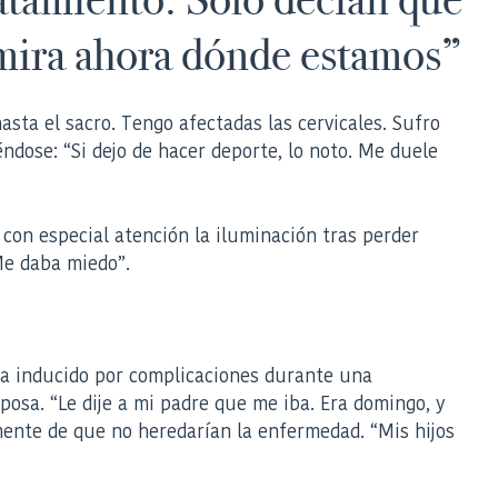
 mira ahora dónde estamos”
sta el sacro. Tengo afectadas las cervicales. Sufro
éndose: “Si dejo de hacer deporte, lo noto. Me duele
a con especial atención la iluminación tras perder
Me daba miedo”.
oma inducido por complicaciones durante una
osa. “Le dije a mi padre que me iba. Era domingo, y
mente de que no heredarían la enfermedad. “Mis hijos