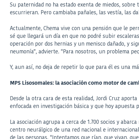
Su paternidad no ha estado exenta de miedos, sobre 
escurrieran. Pero cambiaba pañales, las vestía, las d
Actualmente, Chema vive con una pensión que le permi
sé que llegará un día en que no podré subir escaler
operación por dos hernias y un menisco dañado, y sig
neumonía”, advierte. “Para nosotros, un problema p
Y, aun así, no deja de repetir lo que para él es una 
MPS Lisosomales: la asociación como motor de cam
Desde la otra cara de esta realidad, Jordi Cruz aport
enfocada en investigación básica y que hoy apuesta 
La asociación agrupa a cerca de 1.700 socios y abarc
centro neurálgico de una red nacional e internacional.
de las personas. “Intentamos que rían, que vivan, que