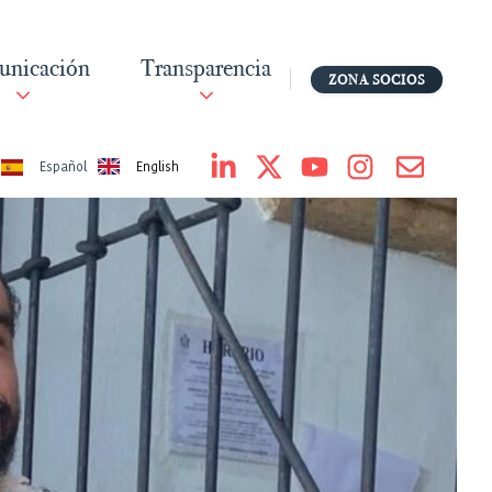
nicación
Transparencia
ZONA SOCIOS
English
Español