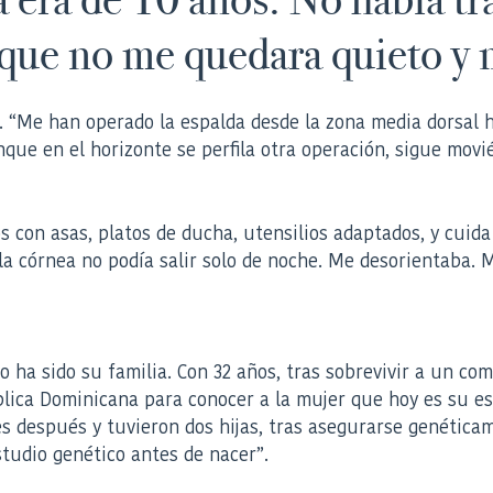
 que no me quedara quieto y
 “Me han operado la espalda desde la zona media dorsal ha
nque en el horizonte se perfila otra operación, sigue movi
os con asas, platos de ducha, utensilios adaptados, y cuid
la córnea no podía salir solo de noche. Me desorientaba. 
o ha sido su familia. Con 32 años, tras sobrevivir a un c
ica Dominicana para conocer a la mujer que hoy es su esp
s después y tuvieron dos hijas, tras asegurarse genética
studio genético antes de nacer”.