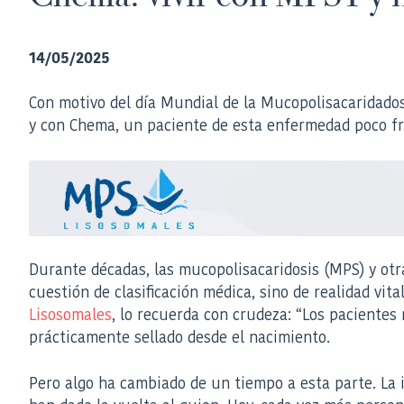
14/05/2025
Con motivo del día Mundial de la Mucopolisacaridados
y con Chema, un paciente de esta enfermedad poco frec
Durante décadas, las mucopolisacaridosis (MPS) y ot
cuestión de clasificación médica, sino de realidad vita
Lisosomales
, lo recuerda con crudeza: “Los pacientes
prácticamente sellado desde el nacimiento.
Pero algo ha cambiado de un tiempo a esta parte. La in