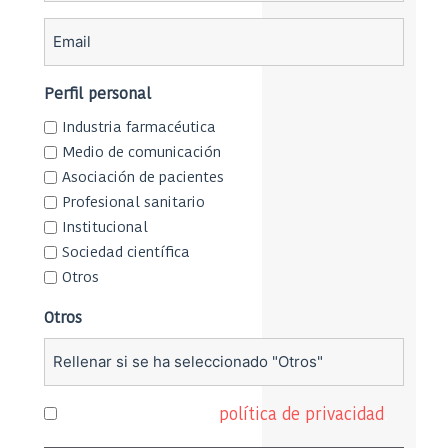
Email
Perfil personal
Industria farmacéutica
Medio de comunicación
Asociación de pacientes
Profesional sanitario
Institucional
Sociedad científica
Otros
Otros
Consentimiento
He leído y acepto la
política de privacidad
.