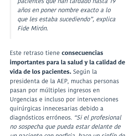
pacientes que han tardado hasta 19
años en poner nombre exacto a lo
que les estaba sucediendo”
, explica
Fide Mirón.
Este retraso tiene
consecuencias
importantes para la salud y la calidad de
Según la
vida de los pacientes.
presidenta de la AEP, muchas personas
pasan por múltiples ingresos en
Urgencias e incluso por intervenciones
quirúrgicas innecesarias debido a
diagnósticos erróneos.
“Si el profesional
no sospecha que pueda estar delante de
un paciente con porfiria, hace un sinfín de