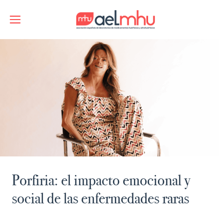
Saltar
al
Menú
contenido
Porfiria: el impacto emocional y
social de las enfermedades raras