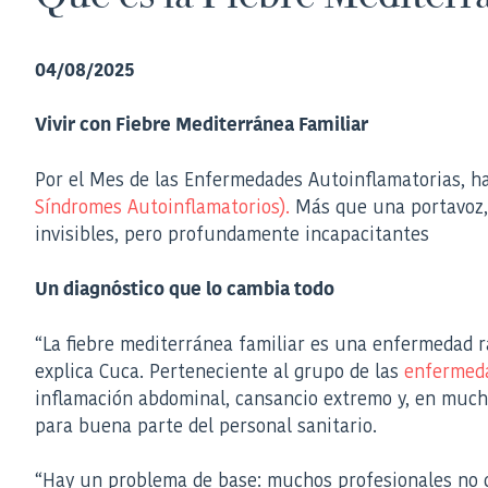
04/08/2025
Vivir con Fiebre Mediterránea Familiar
Por el Mes de las Enfermedades Autoinflamatorias, h
Síndromes Autoinflamatorios).
Más que una portavoz, 
invisibles, pero profundamente incapacitantes
Un diagnóstico que lo cambia todo
“La fiebre mediterránea familiar es una enfermedad ra
explica Cuca. Perteneciente al grupo de las
enfermeda
inflamación abdominal, cansancio extremo y, en mucho
para buena parte del personal sanitario.
“Hay un problema de base: muchos profesionales no c