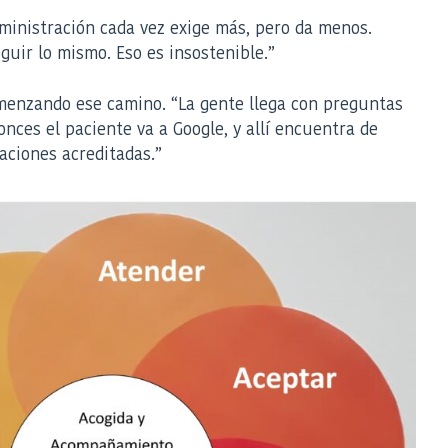
dministración cada vez exige más, pero da menos.
uir lo mismo. Eso es insostenible.”
omenzando ese camino. “La gente llega con preguntas
nces el paciente va a Google, y allí encuentra de
aciones acreditadas.”