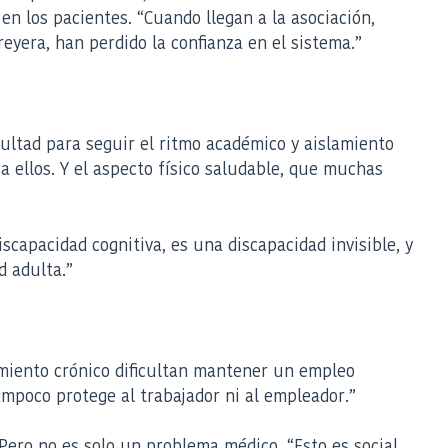
 los pacientes. “Cuando llegan a la asociación,
yera, han perdido la confianza en el sistema.”
icultad para seguir el ritmo académico y aislamiento
a ellos. Y el aspecto físico saludable, que muchas
scapacidad cognitiva, es una discapacidad invisible, y
d adulta.”
tamiento crónico dificultan mantener un empleo
mpoco protege al trabajador ni al empleador.”
Pero no es solo un problema médico. “Esto es social,