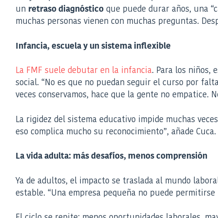
un
que puede durar años, una “ca
retraso diagnóstico
muchas personas vienen con muchas preguntas. Después
Infancia, escuela y un sistema inflexible
La FMF suele debutar en la infancia
. Para los niños,
social. “No es que no puedan seguir el curso por falta
veces conservamos, hace que la gente no empatice. No
La rigidez del sistema educativo impide muchas veces 
eso complica mucho su reconocimiento”, añade Cuca. “
La vida adulta: más desafíos, menos comprensión
Ya de adultos, el impacto se traslada al mundo labora
estable. “Una empresa pequeña no puede permitirse u
El ciclo se repite: menos oportunidades laborales, ma