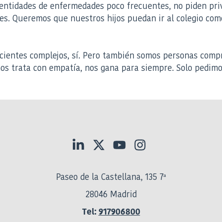
s entidades de enfermedades poco frecuentes, no piden pr
s. Queremos que nuestros hijos puedan ir al colegio como
cientes complejos, sí. Pero también somos personas compr
os trata con empatía, nos gana para siempre. Solo pedimo
Paseo de la Castellana, 135 7ª
28046 Madrid
Tel:
917906800