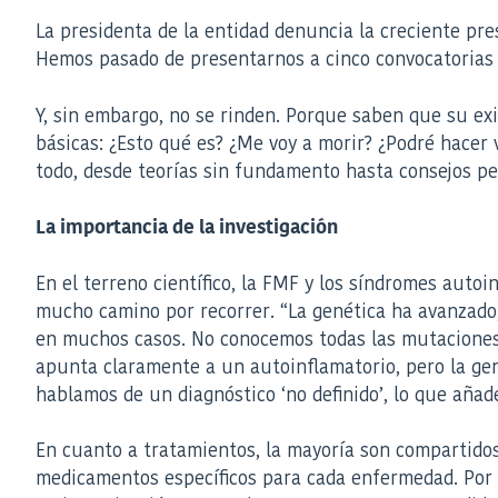
La presidenta de la entidad denuncia la creciente pre
Hemos pasado de presentarnos a cinco convocatorias 
Y, sin embargo, no se rinden. Porque saben que su ex
básicas: ¿Esto qué es? ¿Me voy a morir? ¿Podré hacer 
todo, desde teorías sin fundamento hasta consejos pe
La importancia de la investigación
En el terreno científico, la FMF y los síndromes autoi
mucho camino por recorrer. “La genética ha avanzado,
en muchos casos. No conocemos todas las mutaciones p
apunta claramente a un autoinflamatorio, pero la gen
hablamos de un diagnóstico ‘no definido’, lo que añad
En cuanto a tratamientos, la mayoría son compartidos
medicamentos específicos para cada enfermedad. Por