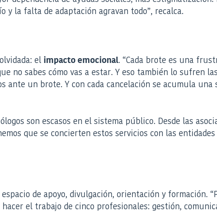
o y la falta de adaptación agravan todo”, recalca.
olvidada: el
. “Cada brote es una frus
impacto emocional
e no sabes cómo vas a estar. Y eso también lo sufren las
s ante un brote. Y con cada cancelación se acumula una 
cólogos son escasos en el sistema público. Desde las asoc
nemos que se concierten estos servicios con las entidades
espacio de apoyo, divulgación, orientación y formación. “P
hacer el trabajo de cinco profesionales: gestión, comunic