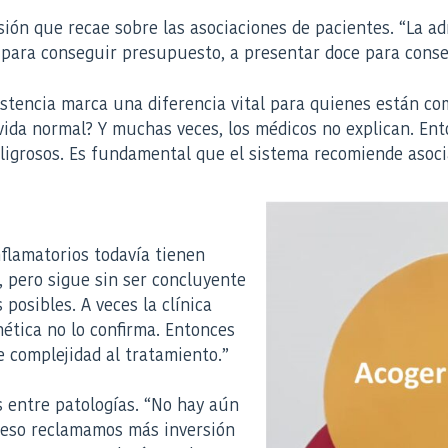
sión que recae sobre las asociaciones de pacientes. “La a
para conseguir presupuesto, a presentar doce para conseg
istencia marca una diferencia vital para quienes están c
vida normal? Y muchas veces, los médicos no explican. Ento
ligrosos. Es fundamental que el sistema recomiende asoci
nflamatorios todavía tienen
 pero sigue sin ser concluyente
osibles. A veces la clínica
ética no lo confirma. Entonces
e complejidad al tratamiento.”
 entre patologías. “No hay aún
 eso reclamamos más inversión