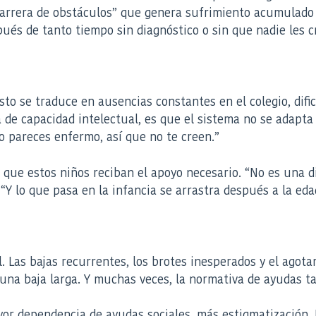
rrera de obstáculos” que genera sufrimiento acumulado en
 de tanto tiempo sin diagnóstico o sin que nadie les cre
 esto se traduce en ausencias constantes en el colegio, dif
 de capacidad intelectual, es que el sistema no se adapta 
 pareces enfermo, así que no te creen.”
que estos niños reciban el apoyo necesario. “No es una di
Y lo que pasa en la infancia se arrastra después a la eda
l. Las bajas recurrentes, los brotes inesperados y el ago
na baja larga. Y muchas veces, la normativa de ayudas ta
yor dependencia de ayudas sociales, más estigmatización. 