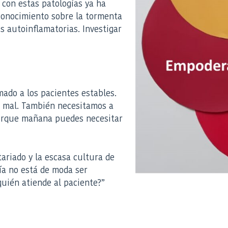
 con estas patologías ya ha
 conocimiento sobre la tormenta
s autoinflamatorias. Investigar
mado a los pacientes estables.
á mal. También necesitamos a
 porque mañana puedes necesitar
tariado y la escasa cultura de
ía no está de moda ser
quién atiende al paciente?”