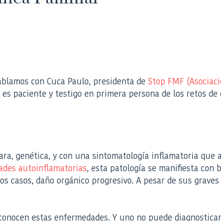
ablamos con Cuca Paulo, presidenta de
Stop FMF (Asociaci
es paciente y testigo en primera persona de los retos de
ra, genética, y con una sintomatología inflamatoria que a
des autoinflamatorias
, esta patología se manifiesta con b
s casos, daño orgánico progresivo. A pesar de sus graves
onocen estas enfermedades. Y uno no puede diagnosticar l