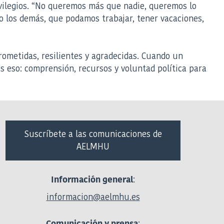
ivilegios. “No queremos más que nadie, queremos lo
 los demás, que podamos trabajar, tener vacaciones,
ometidas, resilientes y agradecidas. Cuando un
s eso: comprensión, recursos y voluntad política para
Suscríbete a las comunicaciones de
AELMHU
:
Información general
informacion@aelmhu.es
:
Comunicación y prensa