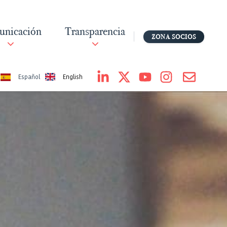
nicación
Transparencia
ZONA SOCIOS
English
Español