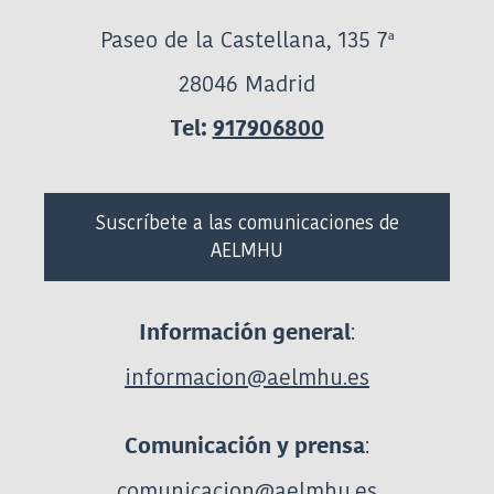
Paseo de la Castellana, 135 7ª
28046 Madrid
Tel:
917906800
Suscríbete a las comunicaciones de
AELMHU
:
Información general
informacion@aelmhu.es
:
Comunicación y prensa
comunicacion@aelmhu.es