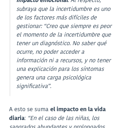
. Al respecto,
impacto emocional
subraya que la incertidumbre es uno
de los factores más difíciles de
gestionar:
“Creo que siempre es peor
el momento de la incertidumbre que
tener un diagnóstico
.
No saber qué
ocurre, no poder acceder a
información ni a recursos, y no tener
una explicación para los síntomas
genera una carga psicológica
significativa”
.
A esto se suma
el impacto en la vida
:
“En el caso de las niñas, los
diaria
sangrados abundantes y prolongados