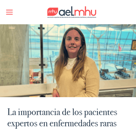
Saltar
al
Menú
contenido
La importancia de los pacientes
expertos en enfermedades raras