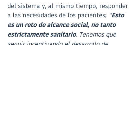
del sistema y, al mismo tiempo, responder
a las necesidades de los pacientes;
“
Esto
es un reto de alcance social, no tanto
. Tenemos que
estrictamente sanitario
seguir incentivando el desarrollo de
alternativas cada vez mejores para alcanzar
al conjunto de enfermedades raras con el
ánimo de no dejar a nadie atrás”
.