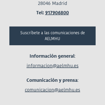
28046 Madrid
Tel:
917906800
Suscríbete a las comunicaciones de
AELMHU
:
Información general
informacion@aelmhu.es
:
Comunicación y prensa
comunicacion@aelmhu.es