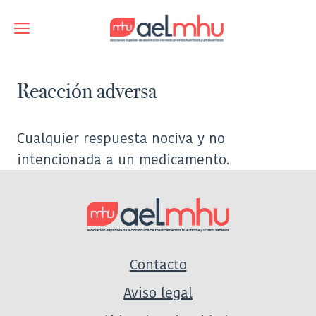
Saltar
al
Menú
contenido
Reacción adversa
Cualquier respuesta nociva y no
intencionada a un medicamento.
Contacto
Aviso legal