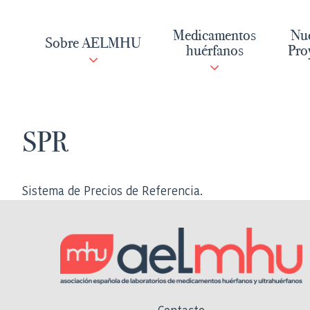
Saltar
al
Medicamentos
Nue
Sobre AELMHU
contenido
huérfanos
Pro
SPR
Sistema de Precios de Referencia.