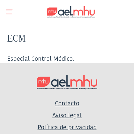
Saltar
al
Menú
contenido
ECM
Especial Control Médico.
Contacto
Aviso legal
Política de privacidad