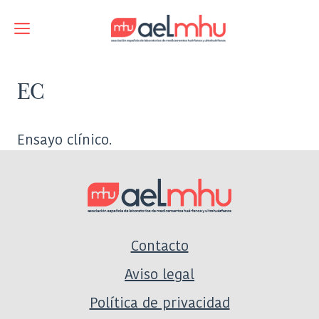
Saltar
al
Menú
contenido
EC
Ensayo clínico.
Contacto
Aviso legal
Política de privacidad