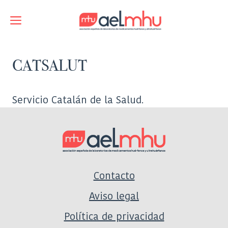
Saltar
al
Menú
contenido
CATSALUT
Servicio Catalán de la Salud.
Contacto
Aviso legal
Política de privacidad